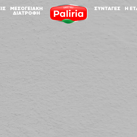
ΕΙΣ
ΜΕΣΟΓΕΙΑΚΗ
ΣΥΝΤΑΓΕΣ
Η ΕΤ
ΔΙΑΤΡΟΦΗ
Σχετικά
Σχετικά
Τα cookies είναι μικρά αρχεία κειμένου που χρησιμοποιούνται από τους δικτυακούς
Αναγκαία
9