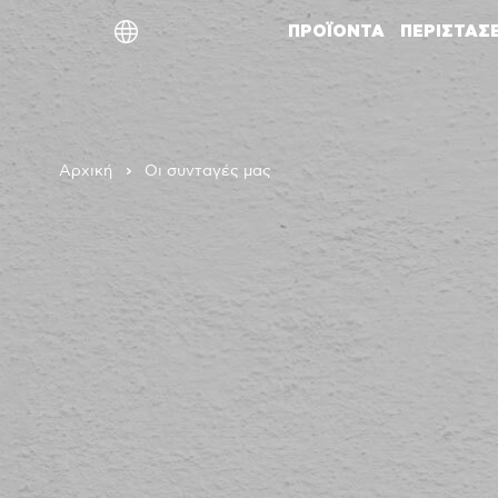
ΠΡΟΪΟΝΤΑ
ΠΕΡΙΣΤΑΣ
ελ
en
de
Αρχική
Οι συνταγές μας