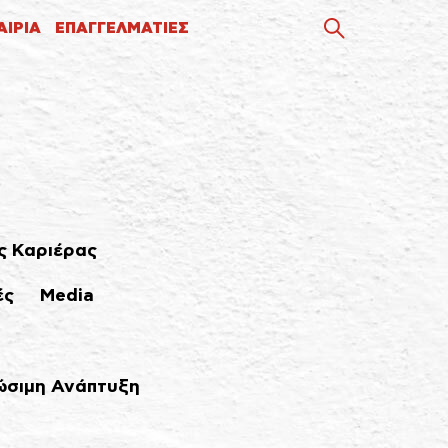
ΑΙΡΙΑ
ΕΠΑΓΓΕΛΜΑΤΙΕΣ
ς Καριέρας
ές
Media
ώσιμη Ανάπτυξη