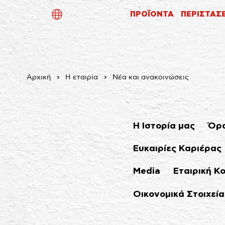
ΠΡΟΪΟΝΤΑ
ΠΕΡΙΣΤΑΣ
ελ
en
de
Αρχική
Η εταιρία
Νέα και ανακοινώσεις
Η Ιστορία μας
Όρα
Ευκαιρίες Καριέρας
Media
Εταιρική Κ
Οικονομικά Στοιχεία