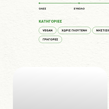
ΟΛΕΣ
ΕΥΚΟΛΟ
ΚΑΤΗΓΟΡΙΕΣ
VEGAN
ΧΩΡΙΣ ΓΛΟΥΤΕΝΗ
ΝΗΣΤΙΣΙ
ΓΡΗΓΟΡΕΣ